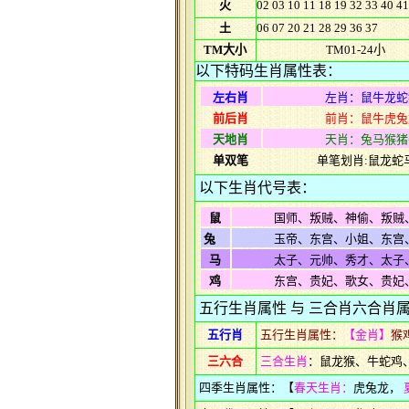
火
02 03 10 11 18 19 32 33 40 41
土
06 07 20 21 28 29 36 37
TM大小
TM01-24小
以下特码生肖属性表：
左右肖
左肖：鼠牛龙
前后肖
前肖：鼠牛虎
天地肖
天肖：兔马猴
单双笔
单笔划肖:鼠龙蛇
以下生肖代号表：
鼠
国师、叛贼、神偷、叛贼
兔
玉帝、东宫、小姐、东宫
马
太子、元帅、秀才、太子
鸡
东宫、贵妃、歌女、贵妃
五行生肖属性 与 三合肖六合肖
五行肖
五行生肖属性：
【金肖】
猴
三六合
三合生肖
：鼠龙猴、牛蛇鸡
四季生肖属性：【
春天生肖：
虎兔龙，