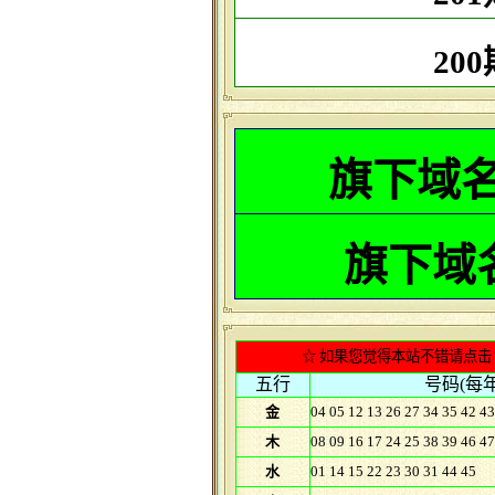
20
旗下域名
旗下域名
☆ 如果您觉得本站不错请点击
五行
号码(每
金
04 05 12 13 26 27 34 35 42 43
木
08 09 16 17 24 25 38 39 46 47
水
01 14 15 22 23 30 31 44 45