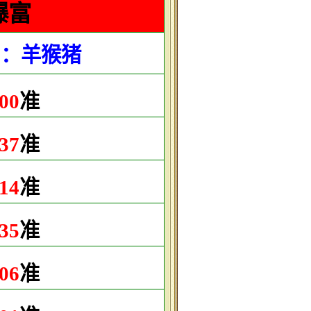
爆富
画：羊猴猪
00
准
37
准
14
准
35
准
06
准