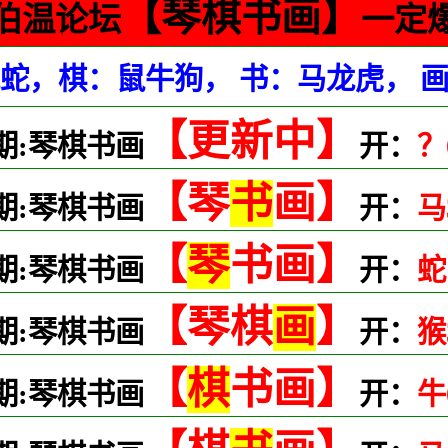
【琴棋书画】
伯温论坛
一定
蛇，棋：鼠牛狗， 书：马龙虎， 
【更新中】
8期:琴棋书画
开：
？
【琴
书
画】
6期:琴棋书画
开：
马
【
琴
书画】
5期:琴棋书画
开：
蛇
【琴棋
画
】
3期:琴棋书画
开：
猴
【
棋
书画】
2期:琴棋书画
开：
牛