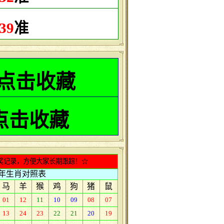
39
准
m 点击收藏
 点击收藏
奖记录，方便大家长期跟踪！☆
年生肖对照表
马
羊
猴
鸡
狗
猪
鼠
01
12
11
10
09
08
07
13
24
23
22
21
20
19