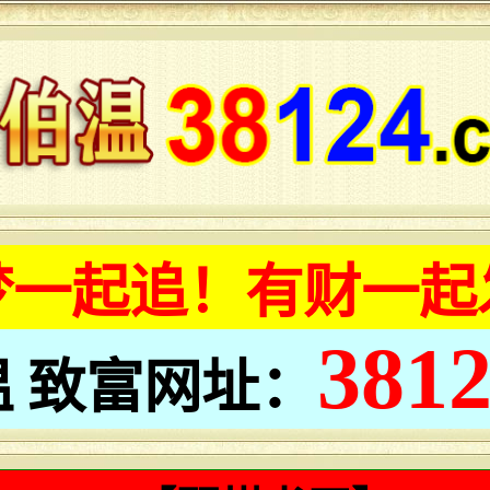
梦一起追！有财一起
3812
 致富网址：